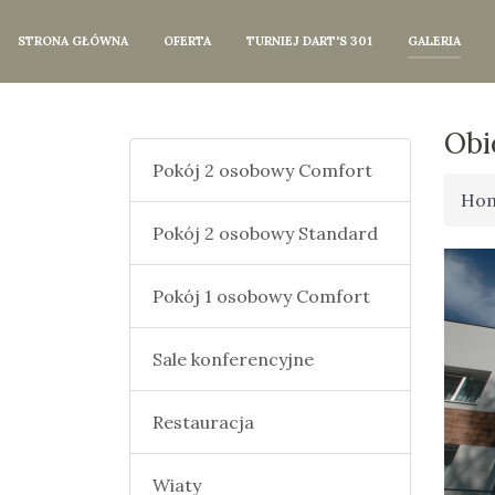
STRONA GŁÓWNA
OFERTA
TURNIEJ DART'S 301
GALERIA
Obi
Pokój 2 osobowy Comfort
Ho
Pokój 2 osobowy Standard
Pokój 1 osobowy Comfort
Sale konferencyjne
Restauracja
Wiaty