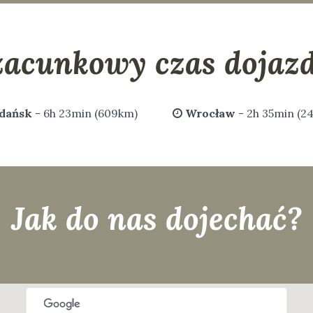
zacunkowy czas dojazd
dańsk
- 6h 23min (609km)
Wrocław
- 2h 35min (2
Jak do nas dojechać?