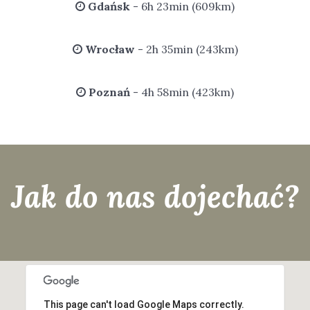
Gdańsk
- 6h 23min (609km)
Wrocław
- 2h 35min (243km)
Poznań
- 4h 58min (423km)
Jak do nas dojechać?
This page can't load Google Maps correctly.