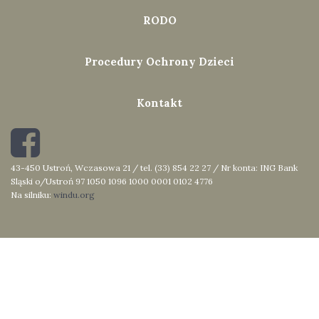
RODO
Procedury Ochrony Dzieci
Kontakt
43-450 Ustroń, Wczasowa 21 / tel. (33) 854 22 27 / Nr konta: ING Bank
Sląski o/Ustroń 97 1050 1096 1000 0001 0102 4776
Na silniku:
windu.org