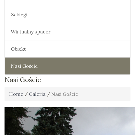
Zabiegi
Wirtualny spacer
Obiekt
Nasi Goście
Nasi Goście
Home
/
Galeria
/
Nasi Goście