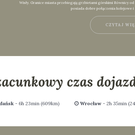
Wisły. Granice miasta przebiegają grzbietami górskimi Równicy o
posiada dobre połączenia kolejowe i
CZYTAJ WI
zacunkowy czas dojazd
dańsk
- 6h 23min (609km)
Wrocław
- 2h 35min (2