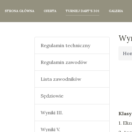
STRONA GŁÓWNA
OFERTA
TURNIEJ DART'S 301
GALERIA
Wyn
Regulamin techniczny
Ho
Regulamin zawodów
Lista zawodników
Sędziowie
Wyniki III.
Klasy
1. El
Wyniki V.