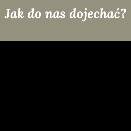
Jak do nas dojechać?