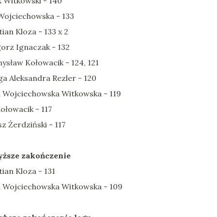
 Witkowski - 140
 Wojciechowska - 133
ian Kloza - 133 x 2
orz Ignaczak - 132
ysław Kołowacik - 124, 121
ga Aleksandra Rezler - 120
a Wojciechowska Witkowska - 119
Kołowacik - 117
z Żerdziński - 117
ższe zakończenie
ian Kloza - 131
a Wojciechowska Witkowska - 109