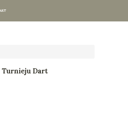
AKT
 Turnieju Dart