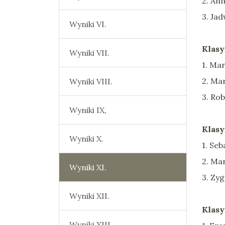
2. Ann
3. Ja
Wyniki VI.
Klasy
Wyniki VII.
1. Ma
2. Ma
Wyniki VIII.
3. Rob
Wyniki IX,
Klasy
Wyniki X.
1. Seb
2. Ma
Wyniki XI.
3. Zy
Wyniki XII.
Klasy
Wyniki XIII.