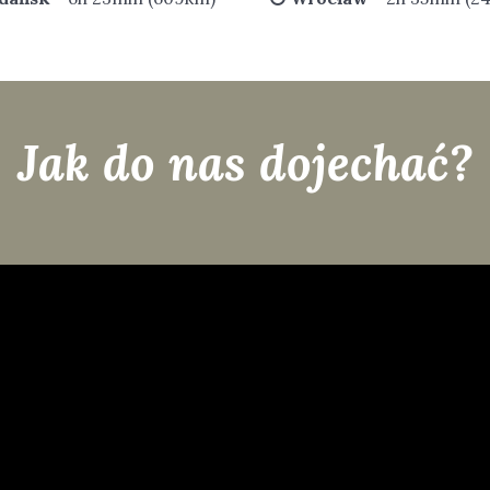
Jak do nas dojechać?