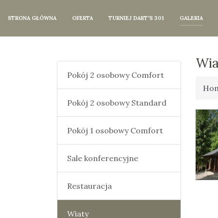
STRONA GŁÓWNA
OFERTA
TURNIEJ DART'S 301
GALERIA
Wia
Pokój 2 osobowy Comfort
Ho
Pokój 2 osobowy Standard
Pokój 1 osobowy Comfort
Sale konferencyjne
Restauracja
Wiaty