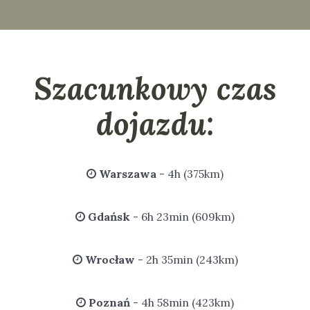
Szacunkowy czas
dojazdu:
Warszawa
- 4h (375km)
Gdańsk
- 6h 23min (609km)
Wrocław
- 2h 35min (243km)
Poznań
- 4h 58min (423km)