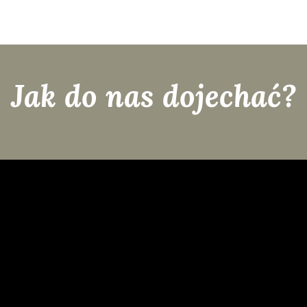
Jak do nas dojechać?