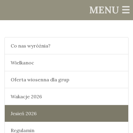
MENU ☰
Co nas wyróżnia?
Wielkanoc
Oferta wiosenna dla grup
Wakacje 2026
Jesień 2026
Regulamin